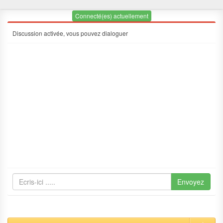
Connecté(es) actuellement
Discussion activée, vous pouvez dialoguer
Envoyez