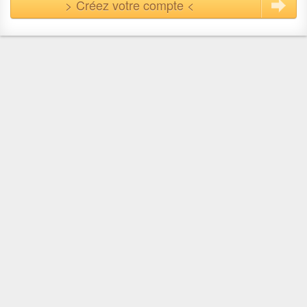
> Créez votre compte <
En quelques clics