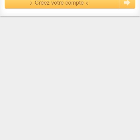
> Créez votre compte <
En quelques clics