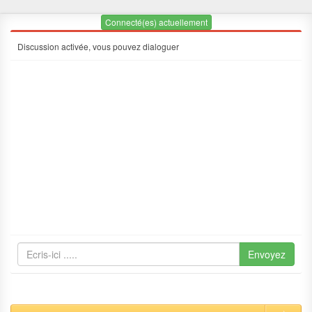
Connecté(es) actuellement
Discussion activée, vous pouvez dialoguer
Envoyez